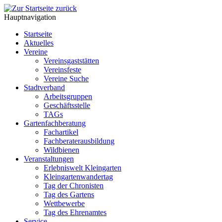
Hauptnavigation
Startseite
Aktuelles
Vereine
Vereinsgaststätten
Vereinsfeste
Vereine Suche
Stadtverband
Arbeitsgruppen
Geschäftsstelle
TAGs
Gartenfachberatung
Fachartikel
Fachberaterausbildung
Wildbienen
Veranstaltungen
Erlebniswelt Kleingarten
Kleingartenwandertag
Tag der Chronisten
Tag des Gartens
Wettbewerbe
Tag des Ehrenamtes
Service