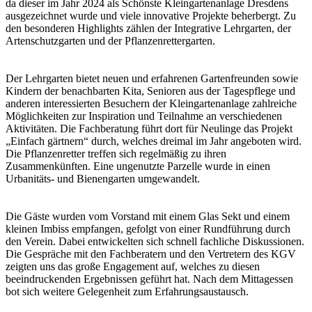
da dieser im Jahr 2024 als Schönste Kleingartenanlage Dresdens
ausgezeichnet wurde und viele innovative Projekte beherbergt. Zu
den besonderen Highlights zählen der Integrative Lehrgarten, der
Artenschutzgarten und der Pflanzenrettergarten.
Der Lehrgarten bietet neuen und erfahrenen Gartenfreunden sowie
Kindern der benachbarten Kita, Senioren aus der Tagespflege und
anderen interessierten Besuchern der Kleingartenanlage zahlreiche
Möglichkeiten zur Inspiration und Teilnahme an verschiedenen
Aktivitäten. Die Fachberatung führt dort für Neulinge das Projekt
„Einfach gärtnern“ durch, welches dreimal im Jahr angeboten wird.
Die Pflanzenretter treffen sich regelmäßig zu ihren
Zusammenkünften. Eine ungenutzte Parzelle wurde in einen
Urbanitäts- und Bienengarten umgewandelt.
Die Gäste wurden vom Vorstand mit einem Glas Sekt und einem
kleinen Imbiss empfangen, gefolgt von einer Rundführung durch
den Verein. Dabei entwickelten sich schnell fachliche Diskussionen.
Die Gespräche mit den Fachberatern und den Vertretern des KGV
zeigten uns das große Engagement auf, welches zu diesen
beeindruckenden Ergebnissen geführt hat. Nach dem Mittagessen
bot sich weitere Gelegenheit zum Erfahrungsaustausch.