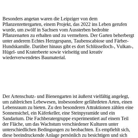
Besonders angetan waren die Leipziger von dem
Pflanzenrettergarten, einem Projekt, das 2022 ins Leben gerufen
wurde, um zwölf in Sachsen vom Aussterben bedrohte
Pflanzenarten zu erhalten und zu vermehren. Der Garten beherbergt
unter anderem Echtes Herzgespann, Taubenscabiose und Färber-
Hundskamille. Darüber hinaus gibt es dort Schlüsselloch-, Vulkan-,
Hügel- und Kraterbeete sowie vielseitig und kreativ
wiederverwendetes Baumaterial.
Der Artenschutz- und Bienengarten ist äußerst vielfältig angelegt,
um zahlreichen Lebewesen, insbesondere gefährdeten Arten, einen
Lebensraum zu bieten. Zu den besonderen Attraktionen zählen eine
Sonnensichel, ein Käferkeller, eine Steinpyramide und ein
Sandarium. Die Fachberatergruppe experimentiert auf einem Teil
der Fläche, um das Wachstum verschiedener Kulturen unter
unterschiedlichen Bedingungen zu beobachten. Es empfiehlt sich,
diese beeindruckende Anlage persönlich zu besichtigen und sich