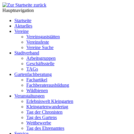
Hauptnavigation
Startseite
Aktuelles
Vereine
Vereinsgaststätten
Vereinsfeste
Vereine Suche
Stadtverband
Arbeitsgruppen
Geschäftsstelle
TAGs
Gartenfachberatung
Fachartikel
Fachberaterausbildung
Wildbienen
Veranstaltungen
Erlebniswelt Kleingarten
Kleingartenwandertag
Tag der Chronisten
Tag des Gartens
Wettbewerbe
Tag des Ehrenamtes
Service