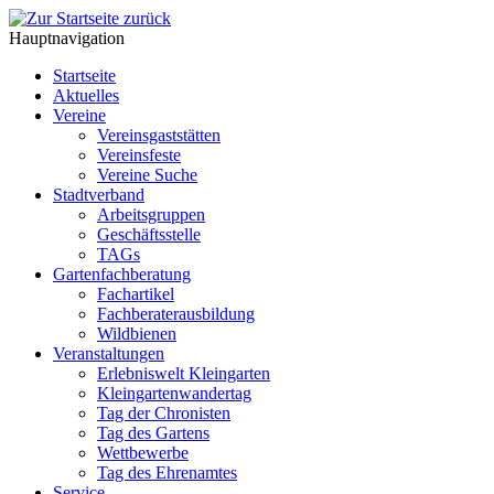
Hauptnavigation
Startseite
Aktuelles
Vereine
Vereinsgaststätten
Vereinsfeste
Vereine Suche
Stadtverband
Arbeitsgruppen
Geschäftsstelle
TAGs
Gartenfachberatung
Fachartikel
Fachberaterausbildung
Wildbienen
Veranstaltungen
Erlebniswelt Kleingarten
Kleingartenwandertag
Tag der Chronisten
Tag des Gartens
Wettbewerbe
Tag des Ehrenamtes
Service