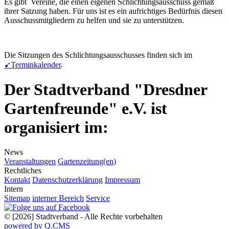
Es gibt Vereine, die einen eigenen Schlichtungsausschuss gemäß
ihrer Satzung haben. Für uns ist es ein aufrichtiges Bedürfnis diesen
Ausschussmitgliedern zu helfen und sie zu unterstützen.
Die Sitzungen des Schlichtungsausschusses finden sich im
➹
Terminkalender
.
Der Stadtverband "Dresdner
Gartenfreunde" e.V. ist
organisiert im:
News
Veranstaltungen
Gartenzeitung(en)
Rechtliches
Kontakt
Datenschutzerklärung
Impressum
Intern
Sitemap
interner Bereich
Service
© [2026] Stadtverband - Alle Rechte vorbehalten
powered by Q.CMS