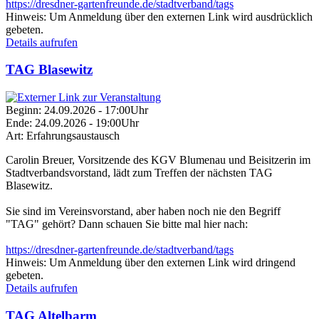
https://dresdner-gartenfreunde.de/stadtverband/tags
Hinweis:
Um Anmeldung über den externen Link wird ausdrücklich
gebeten.
Details aufrufen
TAG Blasewitz
Beginn:
24.09.2026 - 17:00Uhr
Ende:
24.09.2026 - 19:00Uhr
Art:
Erfahrungsaustausch
Carolin Breuer, Vorsitzende des KGV Blumenau und Beisitzerin im
Stadtverbandsvorstand, lädt zum Treffen der nächsten TAG
Blasewitz.
Sie sind im Vereinsvorstand, aber haben noch nie den Begriff
"TAG" gehört? Dann schauen Sie bitte mal hier nach:
https://dresdner-gartenfreunde.de/stadtverband/tags
Hinweis:
Um Anmeldung über den externen Link wird dringend
gebeten.
Details aufrufen
TAG Altelbarm