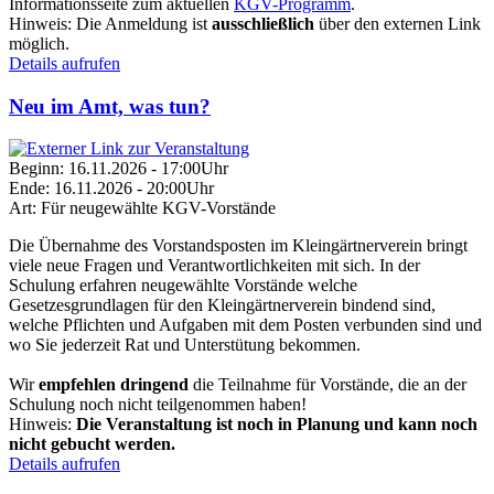
Informationsseite zum aktuellen
KGV-Programm
.
Hinweis:
Die Anmeldung ist
ausschließlich
über den externen Link
möglich.
Details aufrufen
Neu im Amt, was tun?
Beginn:
16.11.2026 - 17:00Uhr
Ende:
16.11.2026 - 20:00Uhr
Art:
Für neugewählte KGV-Vorstände
Die Übernahme des Vorstandsposten im Kleingärtnerverein bringt
viele neue Fragen und Verantwortlichkeiten mit sich. In der
Schulung erfahren neugewählte Vorstände welche
Gesetzesgrundlagen für den Kleingärtnerverein bindend sind,
welche Pflichten und Aufgaben mit dem Posten verbunden sind und
wo Sie jederzeit Rat und Unterstütung bekommen.
Wir
empfehlen dringend
die Teilnahme für Vorstände, die an der
Schulung noch nicht teilgenommen haben!
Hinweis:
Die Veranstaltung ist noch in Planung und kann noch
nicht gebucht werden.
Details aufrufen