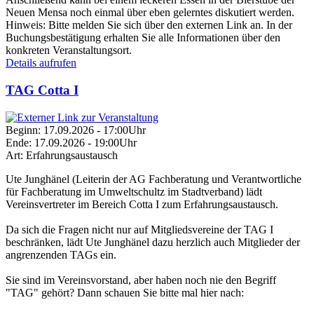
Neuen Mensa noch einmal über eben gelerntes diskutiert werden.
Hinweis:
Bitte melden Sie sich über den externen Link an. In der
Buchungsbestätigung erhalten Sie alle Informationen über den
konkreten Veranstaltungsort.
Details aufrufen
TAG Cotta I
Beginn:
17.09.2026 - 17:00Uhr
Ende:
17.09.2026 - 19:00Uhr
Art:
Erfahrungsaustausch
Ute Junghänel (Leiterin der AG Fachberatung und Verantwortliche
für Fachberatung im Umweltschultz im Stadtverband) lädt
Vereinsvertreter im Bereich Cotta I zum Erfahrungsaustausch.
Da sich die Fragen nicht nur auf Mitgliedsvereine der TAG I
beschränken, lädt Ute Junghänel dazu herzlich auch Mitglieder der
angrenzenden TAGs ein.
Sie sind im Vereinsvorstand, aber haben noch nie den Begriff
"TAG" gehört? Dann schauen Sie bitte mal hier nach: