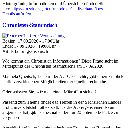
Hintergründe, Informationen und Übersichten finden Sie
hier:
https://dresdner-gartenfreunde.de/stadtverband/tags
Details aufrufen
Chronisten-Stammtisch
Beginn:
17.09.2026 - 17:00Uhr
Ende:
17.09.2026 - 19:00Uhr
Art:
Erfahrungsaustausch
Wie kommt ein Chronist an Informationen? Diese Frage steht im
Mittelpunkt des Chronisten-Stammtischs am 17.09.2026.
Manuela Queitsch, Leiterin der AG Geschichte, gibt einen Einblick
in die verschiedenen Möglichkeiten der Quellenrecherche.
Oder wüssten Sie, wie man einen Mikrofilm sichtet?
Passend zum Thema findet das Treffen in der Sächsischen Landes-
und Universitätsbibliothek statt. Da die AG eigens einen Raum
angemietet hat, gibt es diesmal leider nur 20 potentielle Plätze zu
vergeben.
Anschließend kann bei einem leckeren Essen in der Bierstube der