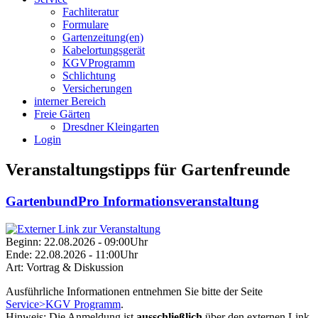
Fachliteratur
Formulare
Gartenzeitung(en)
Kabelortungsgerät
KGVProgramm
Schlichtung
Versicherungen
interner Bereich
Freie Gärten
Dresdner Kleingarten
Login
Veranstaltungstipps für Gartenfreunde
GartenbundPro Informationsveranstaltung
Beginn:
22.08.2026 - 09:00Uhr
Ende:
22.08.2026 - 11:00Uhr
Art:
Vortrag & Diskussion
Ausführliche Informationen entnehmen Sie bitte der Seite
Service>KGV Programm
.
Hinweis:
Die Anmeldung ist
ausschließlich
über den externen Link