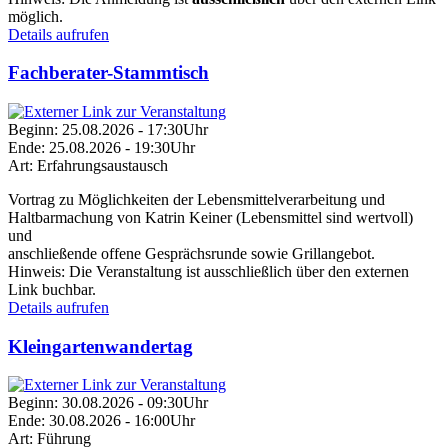
möglich.
Details aufrufen
Fachberater-Stammtisch
Beginn:
25.08.2026 - 17:30Uhr
Ende:
25.08.2026 - 19:30Uhr
Art:
Erfahrungsaustausch
Vortrag zu Möglichkeiten der Lebensmittelverarbeitung und
Haltbarmachung von Katrin Keiner (Lebensmittel sind wertvoll)
und
anschließende offene Gesprächsrunde sowie Grillangebot.
Hinweis:
Die Veranstaltung ist ausschließlich über den externen
Link buchbar.
Details aufrufen
Kleingartenwandertag
Beginn:
30.08.2026 - 09:30Uhr
Ende:
30.08.2026 - 16:00Uhr
Art:
Führung