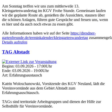
Am Sonntag treffen wir uns zum mittlerweile 13.
Kleingartenwandertag im KGV Frohe Stunde. Gemeinsam laufen
wir die geplante Route ab, genießen die Aussichten, staunen über
die schönen Anlagen, führen gute Gespräche und freuen uns, wenn
es hier und da auch noch etwas zu essen gibt.
Alle Informationen haben wir auf der Seite
https://dresdner-
gartenfreunde.de/terminkalender/kleingartenwandertag
zusammengefas
Details aufrufen
TAG Altstadt
Beginn:
03.09.2026 - 17:00Uhr
Ende:
03.09.2026 - 19:00Uhr
Art:
Erfahrungsaustausch
Katrin Woloschanowski, Vorsitzende des KGV Neuland, lädt die
Vereinsvorstände aus dem Gebiet Altstadt zum
Erfahrungsauschtausch.
TAGs sind territoriale Arbeitsgruppen und dienen der Hilfe zur
Selbsthilfe für Vereinsvorstände.