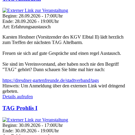
Beginn:
28.09.2026 - 17:00Uhr
Ende:
28.09.2026 - 19:00Uhr
Art:
Erfahrungsaustausch
Karsten Heubner (Vorsitzender des KGV Elbtal II) lädt herzlich
zum Treffen der nächsten TAG Altelbarm.
Freuen sie sich auf gute Gespräche und einen regel Austausch.
Sie sind im Vereinsvorstand, aber haben noch nie den Begriff
"TAG" gehört? Dann schauen Sie bitte mal hier nach:
https://dresdner-gartenfreunde.de/stadtverband/tags
Hinweis:
Um Anmeldung über den externen Link wird dringend
gebeten.
Details aufrufen
TAG Prohlis I
Beginn:
30.09.2026 - 17:00Uhr
Ende:
30.09.2026 - 19:00Uhr