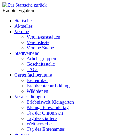
Hauptnavigation
Startseite
Aktuelles
Vereine
Vereinsgaststätten
Vereinsfeste
Vereine Suche
Stadtverband
Arbeitsgruppen
Geschäftsstelle
TAGs
Gartenfachberatung
Fachartikel
Fachberaterausbildung
Wildbienen
Veranstaltungen
Erlebniswelt Kleingarten
Kleingartenwandertag
Tag der Chronisten
Tag des Gartens
Wettbewerbe
Tag des Ehrenamtes
Service