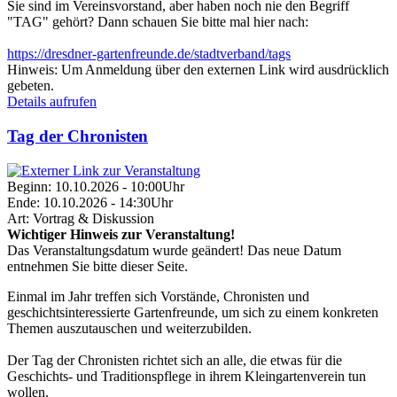
Sie sind im Vereinsvorstand, aber haben noch nie den Begriff
"TAG" gehört? Dann schauen Sie bitte mal hier nach:
https://dresdner-gartenfreunde.de/stadtverband/tags
Hinweis:
Um Anmeldung über den externen Link wird ausdrücklich
gebeten.
Details aufrufen
Tag der Chronisten
Beginn:
10.10.2026 - 10:00Uhr
Ende:
10.10.2026 - 14:30Uhr
Art:
Vortrag & Diskussion
Wichtiger Hinweis zur Veranstaltung!
Das Veranstaltungsdatum wurde geändert! Das neue Datum
entnehmen Sie bitte dieser Seite.
Einmal im Jahr treffen sich Vorstände, Chronisten und
geschichtsinteressierte Gartenfreunde, um sich zu einem konkreten
Themen auszutauschen und weiterzubilden.
Der Tag der Chronisten richtet sich an alle, die etwas für die
Geschichts- und Traditionspflege in ihrem Kleingartenverein tun
wollen.