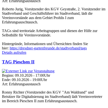
Art:
Erfahrungsaustausch
Roberto Jurig, Vorsitzender des KGV Geystraße, 2. Vorsitzender im
Stadtverband und Geschäftsführer im Stadtverband, lädt die
Vereinsvorstände aus dem Gebiet Prohlis I zum
Erfahrungsauschtausch.
TAGs sind territoriale Arbeitsgruppen und dienen der Hilfe zur
Selbsthilfe für Vereinsvorstände.
Hintergründe, Informationen und Übersichten finden Sie
hier:
https://dresdner-gartenfreunde.de/stadtverband/tags
Details aufrufen
TAG Pieschen II
Beginn:
09.10.2026 - 17:00Uhr
Ende:
09.10.2026 - 19:00Uhr
Art:
Erfahrungsaustausch
Ronny Richter (Vorsitzender des KGV "Am Waldrand" und
Beisitzer für Digitalisierung im Stadtverband) lädt Vereinsvertreter
im Bereich Pieschen II zum Erfahrungsaustausch.