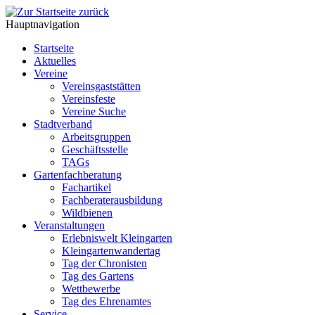
Hauptnavigation
Startseite
Aktuelles
Vereine
Vereinsgaststätten
Vereinsfeste
Vereine Suche
Stadtverband
Arbeitsgruppen
Geschäftsstelle
TAGs
Gartenfachberatung
Fachartikel
Fachberaterausbildung
Wildbienen
Veranstaltungen
Erlebniswelt Kleingarten
Kleingartenwandertag
Tag der Chronisten
Tag des Gartens
Wettbewerbe
Tag des Ehrenamtes
Service