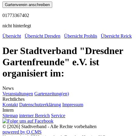
01773367402
nicht hinterlegt
Übersicht
Übersicht Dresden
Übersicht Prohlis
Übersicht Reick
Der Stadtverband "Dresdner
Gartenfreunde" e.V. ist
organisiert im:
News
Veranstaltungen
Gartenzeitung(en)
Rechtliches
Kontakt
Datenschutzerklärung
Impressum
Intern
Sitemap
interner Bereich
Service
© [2026] Stadtverband - Alle Rechte vorbehalten
powered by Q.CMS