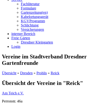
Fachliteratur
Formulare
Gartenzeitung(en)
Kabelortungsgerät
KGVProgramm
Schlichtung
Versicherungen
interner Bereich
Freie Gärten
Dresdner Kleingarten
Login
Vereine im Stadtverband Dresdner
Gartenfreunde
Übersicht
»
Dresden
»
Prohlis
»
Reick
Übersicht der Vereine in "Reick"
Am Teich e.V.
Perronstr. 46a