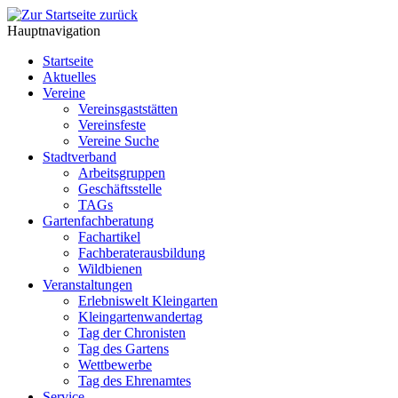
Hauptnavigation
Startseite
Aktuelles
Vereine
Vereinsgaststätten
Vereinsfeste
Vereine Suche
Stadtverband
Arbeitsgruppen
Geschäftsstelle
TAGs
Gartenfachberatung
Fachartikel
Fachberaterausbildung
Wildbienen
Veranstaltungen
Erlebniswelt Kleingarten
Kleingartenwandertag
Tag der Chronisten
Tag des Gartens
Wettbewerbe
Tag des Ehrenamtes
Service