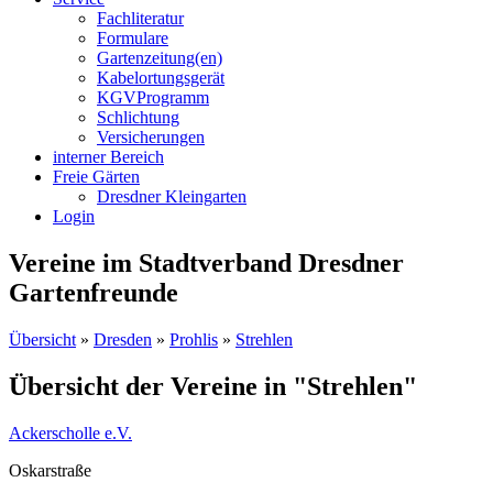
Fachliteratur
Formulare
Gartenzeitung(en)
Kabelortungsgerät
KGVProgramm
Schlichtung
Versicherungen
interner Bereich
Freie Gärten
Dresdner Kleingarten
Login
Vereine im Stadtverband Dresdner
Gartenfreunde
Übersicht
»
Dresden
»
Prohlis
»
Strehlen
Übersicht der Vereine in "Strehlen"
Ackerscholle e.V.
Oskarstraße