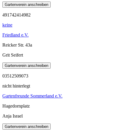
491742414982
keine
Friedland e.V.
Reicker Str. 43a
Grit Seifert
03512509073
nicht hinterlegt
Gartenfreunde Sommerland e.V.
Hagedornplatz
Anja Israel