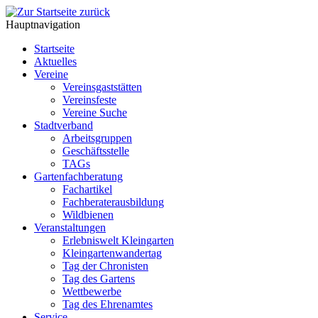
Hauptnavigation
Startseite
Aktuelles
Vereine
Vereinsgaststätten
Vereinsfeste
Vereine Suche
Stadtverband
Arbeitsgruppen
Geschäftsstelle
TAGs
Gartenfachberatung
Fachartikel
Fachberaterausbildung
Wildbienen
Veranstaltungen
Erlebniswelt Kleingarten
Kleingartenwandertag
Tag der Chronisten
Tag des Gartens
Wettbewerbe
Tag des Ehrenamtes
Service