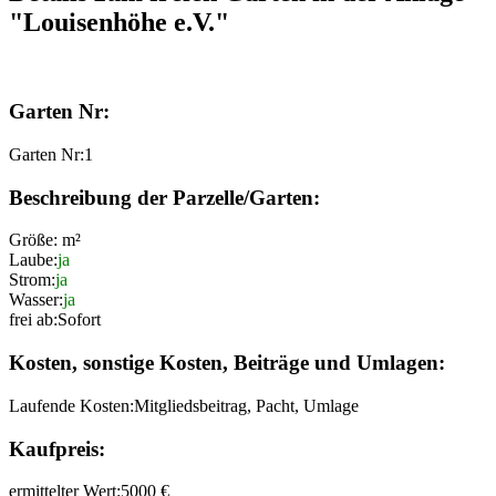
"Louisenhöhe e.V."
Garten Nr:
Garten Nr:
1
Beschreibung der Parzelle/Garten:
Größe:
m²
Laube:
ja
Strom:
ja
Wasser:
ja
frei ab:
Sofort
Kosten, sonstige Kosten, Beiträge und Umlagen:
Laufende Kosten:
Mitgliedsbeitrag, Pacht, Umlage
Kaufpreis:
ermittelter Wert:
5000 €