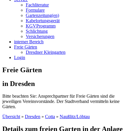
Fachliteratur
Formulare
Gartenzeitung(en)
Kabelortungsgerät
KGVProgramm
Schlichtung
Versicherungen
interner Bereich
Freie Gärten
Dresdner Kleingarten
Login
Freie Gärten
in Dresden
Bitte beachten Sie: Ansprechpartner für Freie Gärten sind die
jeweiligen Vereinsvorstände. Der Stadtverband vermitteln keine
Gärten.
Übersicht
»
Dresden
»
Cotta
»
Naußlitz/Löbtau
Details zum freien Garten in der Anlage