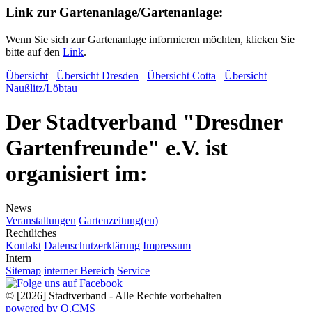
Link zur Gartenanlage/Gartenanlage:
Wenn Sie sich zur Gartenanlage informieren möchten, klicken Sie
bitte auf den
Link
.
Übersicht
Übersicht Dresden
Übersicht Cotta
Übersicht
Naußlitz/Löbtau
Der Stadtverband "Dresdner
Gartenfreunde" e.V. ist
organisiert im:
News
Veranstaltungen
Gartenzeitung(en)
Rechtliches
Kontakt
Datenschutzerklärung
Impressum
Intern
Sitemap
interner Bereich
Service
© [2026] Stadtverband - Alle Rechte vorbehalten
powered by Q.CMS