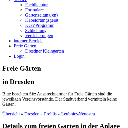
Fachliteratur
Formulare
Gartenzeitung(en)
Kabelortungsgerät
KGVProgramm
Schlichtung
Versicherungen
interner Bereich
Freie Gärten
Dresdner Kleingarten
Login
Freie Gärten
in Dresden
Bitte beachten Sie: Ansprechpartner für Freie Gärten sind die
jeweiligen Vereinsvorstände. Der Stadtverband vermitteln keine
Gärten.
Übersicht
»
Dresden
»
Prohlis
»
Leubnitz-Neuostra
Details zum freien Garten in der Anlage