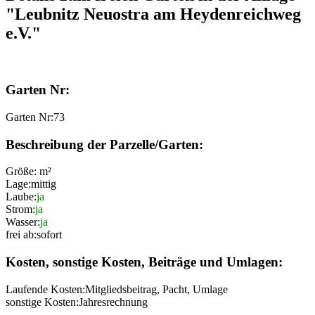
"Leubnitz Neuostra am Heydenreichweg
e.V."
Garten Nr:
Garten Nr:
73
Beschreibung der Parzelle/Garten:
Größe:
m²
Lage:
mittig
Laube:
ja
Strom:
ja
Wasser:
ja
frei ab:
sofort
Kosten, sonstige Kosten, Beiträge und Umlagen:
Laufende Kosten:
Mitgliedsbeitrag, Pacht, Umlage
sonstige Kosten:
Jahresrechnung