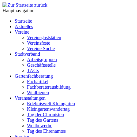
Hauptnavigation
Startseite
Aktuelles
Vereine
Vereinsgaststätten
Vereinsfeste
Vereine Suche
Stadtverband
Arbeitsgruppen
Geschäftsstelle
TAGs
Gartenfachberatung
Fachartikel
Fachberaterausbildung
Wildbienen
Veranstaltungen
Erlebniswelt Kleingarten
Kleingartenwandertag
Tag der Chronisten
Tag des Gartens
Wettbewerbe
Tag des Ehrenamtes
Service