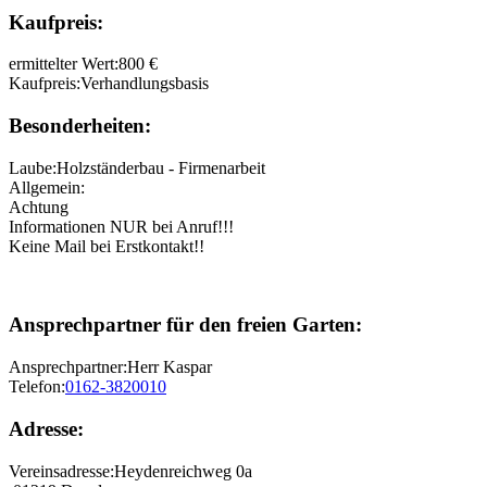
Kaufpreis:
ermittelter Wert:
800 €
Kaufpreis:
Verhandlungsbasis
Besonderheiten:
Laube:
Holzständerbau - Firmenarbeit
Allgemein:
Achtung
Informationen NUR bei Anruf!!!
Keine Mail bei Erstkontakt!!
Ansprechpartner für den freien Garten:
Ansprechpartner:
Herr Kaspar
Telefon:
0162-3820010
Adresse:
Vereinsadresse:
Heydenreichweg 0a