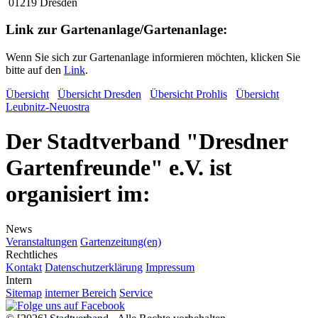
01219 Dresden
Link zur Gartenanlage/Gartenanlage:
Wenn Sie sich zur Gartenanlage informieren möchten, klicken Sie
bitte auf den
Link
.
Übersicht
Übersicht Dresden
Übersicht Prohlis
Übersicht
Leubnitz-Neuostra
Der Stadtverband "Dresdner
Gartenfreunde" e.V. ist
organisiert im:
News
Veranstaltungen
Gartenzeitung(en)
Rechtliches
Kontakt
Datenschutzerklärung
Impressum
Intern
Sitemap
interner Bereich
Service