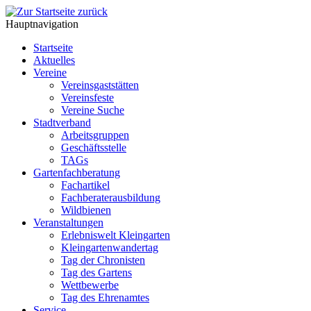
Hauptnavigation
Startseite
Aktuelles
Vereine
Vereinsgaststätten
Vereinsfeste
Vereine Suche
Stadtverband
Arbeitsgruppen
Geschäftsstelle
TAGs
Gartenfachberatung
Fachartikel
Fachberaterausbildung
Wildbienen
Veranstaltungen
Erlebniswelt Kleingarten
Kleingartenwandertag
Tag der Chronisten
Tag des Gartens
Wettbewerbe
Tag des Ehrenamtes
Service