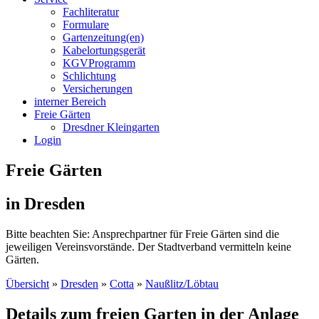
Fachliteratur
Formulare
Gartenzeitung(en)
Kabelortungsgerät
KGVProgramm
Schlichtung
Versicherungen
interner Bereich
Freie Gärten
Dresdner Kleingarten
Login
Freie Gärten
in Dresden
Bitte beachten Sie: Ansprechpartner für Freie Gärten sind die
jeweiligen Vereinsvorstände. Der Stadtverband vermitteln keine
Gärten.
Übersicht
»
Dresden
»
Cotta
»
Naußlitz/Löbtau
Details zum freien Garten in der Anlage