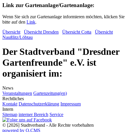
Link zur Gartenanlage/Gartenanlage:
Wenn Sie sich zur Gartenanlage informieren möchten, klicken Sie
bitte auf den
Link
.
Übersicht
Übersicht Dresden
Übersicht Cotta
Übersicht
Naußlitz/Löbtau
Der Stadtverband "Dresdner
Gartenfreunde" e.V. ist
organisiert im:
News
Veranstaltungen
Gartenzeitung(en)
Rechtliches
Kontakt
Datenschutzerklärung
Impressum
Intern
Sitemap
interner Bereich
Service
© [2026] Stadtverband - Alle Rechte vorbehalten
powered by Q.CMS