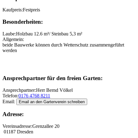
Kaufpreis:
Festpreis
Besonderheiten:
Laube:
Holzbau 12.6 m³/ Steinbau 5,3 m²
Allgemein:
beide Bauwerke können durch Wetterschutz zusammengeführt
werden
Ansprechpartner für den freien Garten:
Ansprechpartner:
Herr Bernd Völkel
Telefon:
0176 4768 8211
Email:
Adresse:
Vereinsadresse:
Grenzallee 20
01187 Dresden