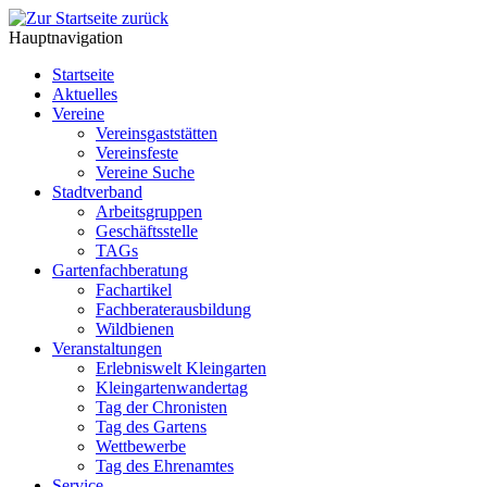
Hauptnavigation
Startseite
Aktuelles
Vereine
Vereinsgaststätten
Vereinsfeste
Vereine Suche
Stadtverband
Arbeitsgruppen
Geschäftsstelle
TAGs
Gartenfachberatung
Fachartikel
Fachberaterausbildung
Wildbienen
Veranstaltungen
Erlebniswelt Kleingarten
Kleingartenwandertag
Tag der Chronisten
Tag des Gartens
Wettbewerbe
Tag des Ehrenamtes
Service