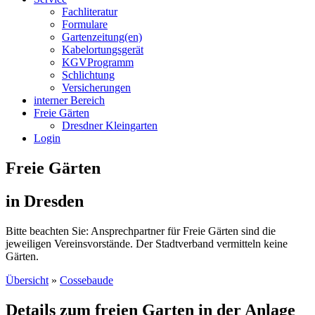
Fachliteratur
Formulare
Gartenzeitung(en)
Kabelortungsgerät
KGVProgramm
Schlichtung
Versicherungen
interner Bereich
Freie Gärten
Dresdner Kleingarten
Login
Freie Gärten
in Dresden
Bitte beachten Sie: Ansprechpartner für Freie Gärten sind die
jeweiligen Vereinsvorstände. Der Stadtverband vermitteln keine
Gärten.
Übersicht
»
Cossebaude
Details zum freien Garten in der Anlage