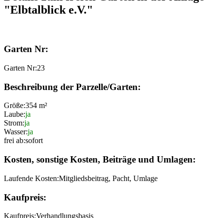
"Elbtalblick e.V."
Garten Nr:
Garten Nr:
23
Beschreibung der Parzelle/Garten:
Größe:
354 m²
Laube:
ja
Strom:
ja
Wasser:
ja
frei ab:
sofort
Kosten, sonstige Kosten, Beiträge und Umlagen:
Laufende Kosten:
Mitgliedsbeitrag, Pacht, Umlage
Kaufpreis:
Kaufpreis:
Verhandlungsbasis