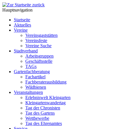
Hauptnavigation
Startseite
Aktuelles
Vereine
Vereinsgaststätten
Vereinsfeste
Vereine Suche
Stadtverband
Arbeitsgruppen
Geschäftsstelle
TAGs
Gartenfachberatung
Fachartikel
Fachberaterausbildung
Wildbienen
Veranstaltungen
Erlebniswelt Kleingarten
Kleingartenwandertag
Tag der Chronisten
Tag des Gartens
Wettbewerbe
Tag des Ehrenamtes
Service