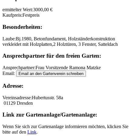
ermittelter Wert:
3000,00 €
Kaufpreis:
Festpreis
Besonderheiten:
Laube:
Bj.1980, Betonfundament, Holzständerkonstruktion
verkleidet mit Holzplatten,2 Holztüren, 3 Fenster, Satteldach
Ansprechpartner für den freien Garten:
Ansprechpartner:
Frau Vorsitzende Ramona Matzke
Email:
Adresse:
Vereinsadresse:
Hubertusstr. 58a
01129 Dresden
Link zur Gartenanlage/Gartenanlage:
Wenn Sie sich zur Gartenanlage informieren möchten, klicken Sie
bitte auf den
Link
.