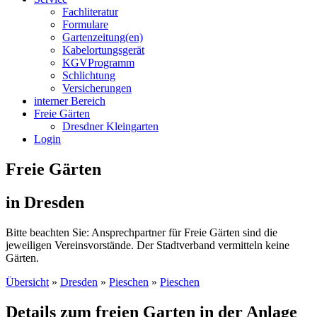
Fachliteratur
Formulare
Gartenzeitung(en)
Kabelortungsgerät
KGVProgramm
Schlichtung
Versicherungen
interner Bereich
Freie Gärten
Dresdner Kleingarten
Login
Freie Gärten
in Dresden
Bitte beachten Sie: Ansprechpartner für Freie Gärten sind die
jeweiligen Vereinsvorstände. Der Stadtverband vermitteln keine
Gärten.
Übersicht
»
Dresden
»
Pieschen
»
Pieschen
Details zum freien Garten in der Anlage