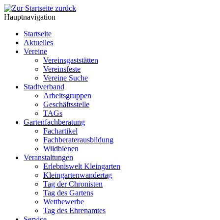
Hauptnavigation
Startseite
Aktuelles
Vereine
Vereinsgaststätten
Vereinsfeste
Vereine Suche
Stadtverband
Arbeitsgruppen
Geschäftsstelle
TAGs
Gartenfachberatung
Fachartikel
Fachberaterausbildung
Wildbienen
Veranstaltungen
Erlebniswelt Kleingarten
Kleingartenwandertag
Tag der Chronisten
Tag des Gartens
Wettbewerbe
Tag des Ehrenamtes
Service