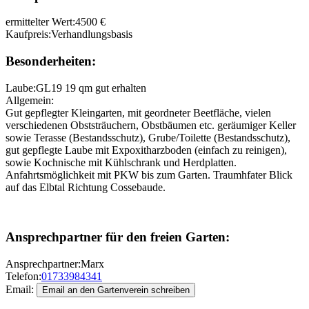
ermittelter Wert:
4500 €
Kaufpreis:
Verhandlungsbasis
Besonderheiten:
Laube:
GL19 19 qm gut erhalten
Allgemein:
Gut gepflegter Kleingarten, mit geordneter Beetfläche, vielen
verschiedenen Obststräuchern, Obstbäumen etc. geräumiger Keller
sowie Terasse (Bestandsschutz), Grube/Toilette (Bestandsschutz),
gut gepflegte Laube mit Expoxitharzboden (einfach zu reinigen),
sowie Kochnische mit Kühlschrank und Herdplatten.
Anfahrtsmöglichkeit mit PKW bis zum Garten. Traumhfater Blick
auf das Elbtal Richtung Cossebaude.
Ansprechpartner für den freien Garten:
Ansprechpartner:
Marx
Telefon:
01733984341
Email: