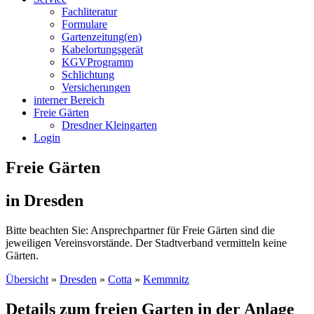
Fachliteratur
Formulare
Gartenzeitung(en)
Kabelortungsgerät
KGVProgramm
Schlichtung
Versicherungen
interner Bereich
Freie Gärten
Dresdner Kleingarten
Login
Freie Gärten
in Dresden
Bitte beachten Sie: Ansprechpartner für Freie Gärten sind die
jeweiligen Vereinsvorstände. Der Stadtverband vermitteln keine
Gärten.
Übersicht
»
Dresden
»
Cotta
»
Kemmnitz
Details zum freien Garten in der Anlage