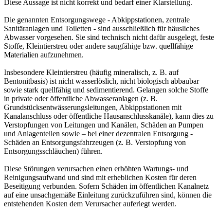
Diese Aussage ist nicht korrekt und bedarf einer Klarstellung.
Die genannten Entsorgungswege - Abkippstationen, zentrale
Sanitäranlagen und Toiletten - sind ausschließlich für häusliches
Abwasser vorgesehen. Sie sind technisch nicht dafür ausgelegt, feste
Stoffe, Kleintierstreu oder andere saugfähige bzw. quellfähige
Materialien aufzunehmen.
Insbesondere Kleintierstreu (häufig mineralisch, z. B. auf
Bentonitbasis) ist nicht wasserlöslich, nicht biologisch abbaubar
sowie stark quellfähig und sedimentierend. Gelangen solche Stoffe
in private oder öffentliche Abwasseranlagen (z. B.
Grundstücksentwässerungsleitungen, Abkippstationen mit
Kanalanschluss oder öffentliche Hausanschlusskanäle), kann dies zu
Verstopfungen von Leitungen und Kanälen, Schäden an Pumpen
und Anlagenteilen sowie – bei einer dezentralen Entsorgung -
Schäden an Entsorgungsfahrzeugen (z. B. Verstopfung von
Entsorgungsschläuchen) führen.
Diese Störungen verursachen einen erhöhten Wartungs- und
Reinigungsaufwand und sind mit erheblichen Kosten für deren
Beseitigung verbunden. Sofern Schäden im öffentlichen Kanalnetz
auf eine unsachgemäße Einleitung zurückzuführen sind, können die
entstehenden Kosten dem Verursacher auferlegt werden.