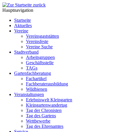
Hauptnavigation
Startseite
Aktuelles
Vereine
Vereinsgaststätten
Vereinsfeste
Vereine Suche
Stadtverband
Arbeitsgruppen
Geschäftsstelle
TAGs
Gartenfachberatung
Fachartikel
Fachberaterausbildung
Wildbienen
Veranstaltungen
Erlebniswelt Kleingarten
Kleingartenwandertag
Tag der Chronisten
Tag des Gartens
Wettbewerbe
Tag des Ehrenamtes
Service