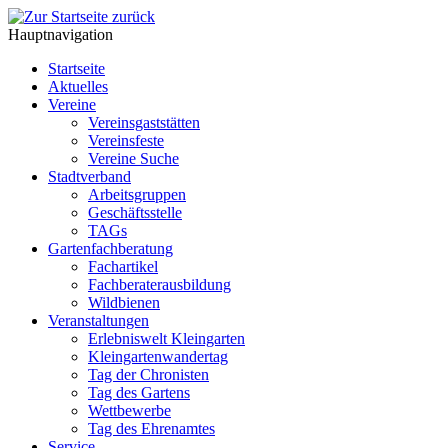
Hauptnavigation
Startseite
Aktuelles
Vereine
Vereinsgaststätten
Vereinsfeste
Vereine Suche
Stadtverband
Arbeitsgruppen
Geschäftsstelle
TAGs
Gartenfachberatung
Fachartikel
Fachberaterausbildung
Wildbienen
Veranstaltungen
Erlebniswelt Kleingarten
Kleingartenwandertag
Tag der Chronisten
Tag des Gartens
Wettbewerbe
Tag des Ehrenamtes
Service