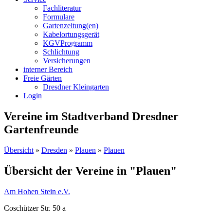
Fachliteratur
Formulare
Gartenzeitung(en)
Kabelortungsgerät
KGVProgramm
Schlichtung
Versicherungen
interner Bereich
Freie Gärten
Dresdner Kleingarten
Login
Vereine im Stadtverband Dresdner
Gartenfreunde
Übersicht
»
Dresden
»
Plauen
»
Plauen
Übersicht der Vereine in "Plauen"
Am Hohen Stein e.V.
Coschützer Str. 50 a