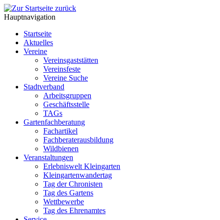
Hauptnavigation
Startseite
Aktuelles
Vereine
Vereinsgaststätten
Vereinsfeste
Vereine Suche
Stadtverband
Arbeitsgruppen
Geschäftsstelle
TAGs
Gartenfachberatung
Fachartikel
Fachberaterausbildung
Wildbienen
Veranstaltungen
Erlebniswelt Kleingarten
Kleingartenwandertag
Tag der Chronisten
Tag des Gartens
Wettbewerbe
Tag des Ehrenamtes
Service