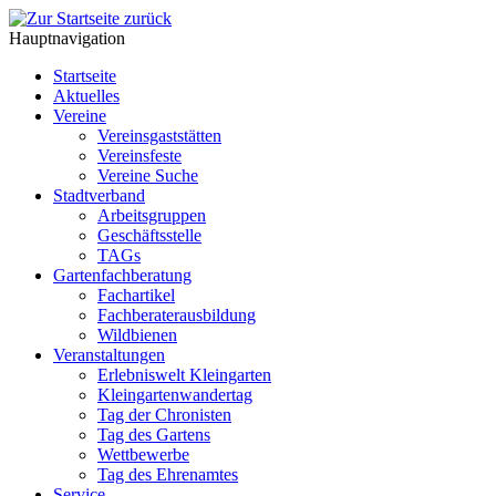
Hauptnavigation
Startseite
Aktuelles
Vereine
Vereinsgaststätten
Vereinsfeste
Vereine Suche
Stadtverband
Arbeitsgruppen
Geschäftsstelle
TAGs
Gartenfachberatung
Fachartikel
Fachberaterausbildung
Wildbienen
Veranstaltungen
Erlebniswelt Kleingarten
Kleingartenwandertag
Tag der Chronisten
Tag des Gartens
Wettbewerbe
Tag des Ehrenamtes
Service