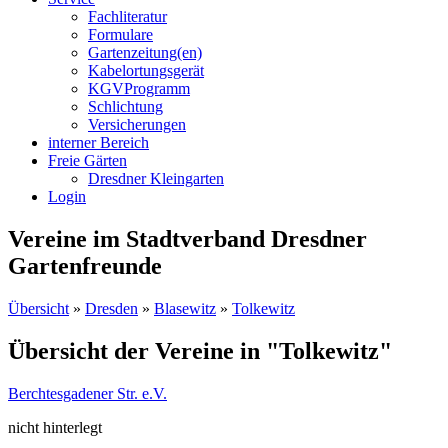
Fachliteratur
Formulare
Gartenzeitung(en)
Kabelortungsgerät
KGVProgramm
Schlichtung
Versicherungen
interner Bereich
Freie Gärten
Dresdner Kleingarten
Login
Vereine im Stadtverband Dresdner
Gartenfreunde
Übersicht
»
Dresden
»
Blasewitz
»
Tolkewitz
Übersicht der Vereine in "Tolkewitz"
Berchtesgadener Str. e.V.
nicht hinterlegt