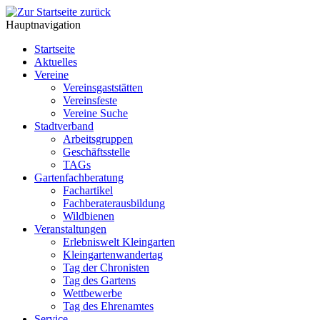
Hauptnavigation
Startseite
Aktuelles
Vereine
Vereinsgaststätten
Vereinsfeste
Vereine Suche
Stadtverband
Arbeitsgruppen
Geschäftsstelle
TAGs
Gartenfachberatung
Fachartikel
Fachberaterausbildung
Wildbienen
Veranstaltungen
Erlebniswelt Kleingarten
Kleingartenwandertag
Tag der Chronisten
Tag des Gartens
Wettbewerbe
Tag des Ehrenamtes
Service