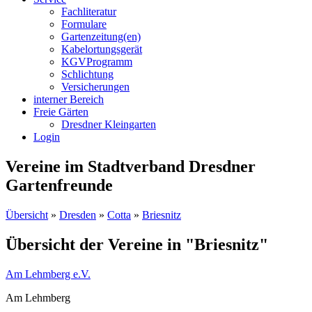
Fachliteratur
Formulare
Gartenzeitung(en)
Kabelortungsgerät
KGVProgramm
Schlichtung
Versicherungen
interner Bereich
Freie Gärten
Dresdner Kleingarten
Login
Vereine im Stadtverband Dresdner
Gartenfreunde
Übersicht
»
Dresden
»
Cotta
»
Briesnitz
Übersicht der Vereine in "Briesnitz"
Am Lehmberg e.V.
Am Lehmberg