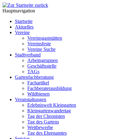
Hauptnavigation
Startseite
Aktuelles
Vereine
Vereinsgaststätten
Vereinsfeste
Vereine Suche
Stadtverband
Arbeitsgruppen
Geschäftsstelle
TAGs
Gartenfachberatung
Fachartikel
Fachberaterausbildung
Wildbienen
Veranstaltungen
Erlebniswelt Kleingarten
Kleingartenwandertag
Tag der Chronisten
Tag des Gartens
Wettbewerbe
Tag des Ehrenamtes
Service