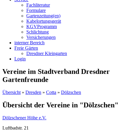
Fachliteratur
Formulare
Gartenzeitung(en)
Kabelortungsgerät
KGVProgramm
Schlichtung
Versicherungen
interner Bereich
Freie Gärten
Dresdner Kleingarten
Login
Vereine im Stadtverband Dresdner
Gartenfreunde
Übersicht
»
Dresden
»
Cotta
»
Dölzschen
Übersicht der Vereine in "Dölzschen"
Dölzschener Höhe e.V.
Luftbadstr. 21