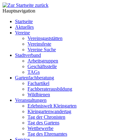
Hauptnavigation
Startseite
Aktuelles
Vereine
Vereinsgaststätten
Vereinsfeste
Vereine Suche
Stadtverband
Arbeitsgruppen
Geschäftsstelle
TAGs
Gartenfachberatung
Fachartikel
Fachberaterausbildung
Wildbienen
Veranstaltungen
Erlebniswelt Kleingarten
Kleingartenwandertag
Tag der Chronisten
Tag des Gartens
Wettbewerbe
Tag des Ehrenamtes
Service