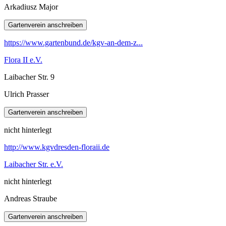
Arkadiusz Major
https://www.gartenbund.de/kgv-an-dem-z...
Flora II e.V.
Laibacher Str. 9
Ulrich Prasser
nicht hinterlegt
http://www.kgvdresden-floraii.de
Laibacher Str. e.V.
nicht hinterlegt
Andreas Straube